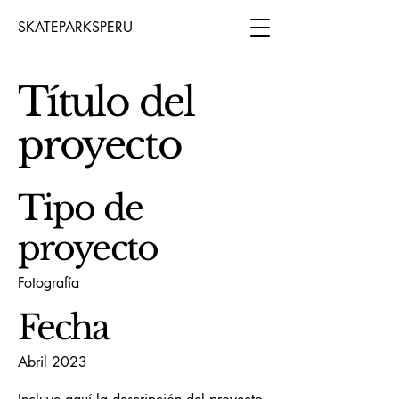
SKATEPARKSPERU
Título del
proyecto
Tipo de
proyecto
Fotografía
Fecha
Abril 2023